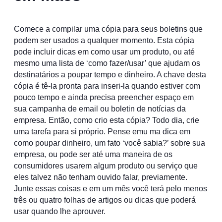
Comece a compilar uma cópia para seus boletins que
podem ser usados a qualquer momento. Esta cópia
pode incluir dicas em como usar um produto, ou até
mesmo uma lista de ‘como fazer/usar’ que ajudam os
destinatários a poupar tempo e dinheiro. A chave desta
cópia é tê-la pronta para inseri-la quando estiver com
pouco tempo e ainda precisa preencher espaço em
sua campanha de email ou boletin de notícias da
empresa. Então, como crio esta cópia? Todo dia, crie
uma tarefa para si próprio. Pense emu ma dica em
como poupar dinheiro, um fato ‘você sabia?’ sobre sua
empresa, ou pode ser até uma maneira de os
consumidores usarem algum produto ou serviço que
eles talvez não tenham ouvido falar, previamente.
Junte essas coisas e em um mês você terá pelo menos
três ou quatro folhas de artigos ou dicas que poderá
usar quando lhe aprouver.