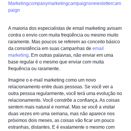
Marketing
company
marketing
campaigns
newsletter
cam
paign
A maioria dos especialistas de email marketing avisam
contra o envio com muita freqüência ou mesmo muito
raramente. Mas poucos se referem ao conceito básico
da consistência em suas campanhas de
email
marketing
. Em outras palavras, não enviar em uma
base regular é o mesmo que enviar com muita
frequência ou raramente.
Imagine o e-mail marketing como um novo
relacionamento entre duas pessoas. Se você ver a
outra pessoa regularmente, você terá uma evolução no
relacionamento. Você constrõe a confiança. As coisas
sentem mais natural e normal. Mas se você a visitar
duas vezes em uma semana, mas não aparece nos
próximos dois meses, as coisas vão ficar um pouco
estranhas, distantes. E é exatamente o mesmo com