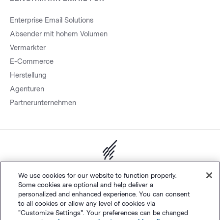
Enterprise Email Solutions
Absender mit hohem Volumen
Vermarkter
E-Commerce
Herstellung
Agenturen
Partnerunternehmen
Sitemap.
Datenschutz
&
AGB
Cookie-Einstellungen
©
We use cookies for our website to function properly.
Some cookies are optional and help deliver a
Polaris Software, LLC
personalized and enhanced experience. You can consent
to all cookies or allow any level of cookies via
"Customize Settings". Your preferences can be changed
Deutsch