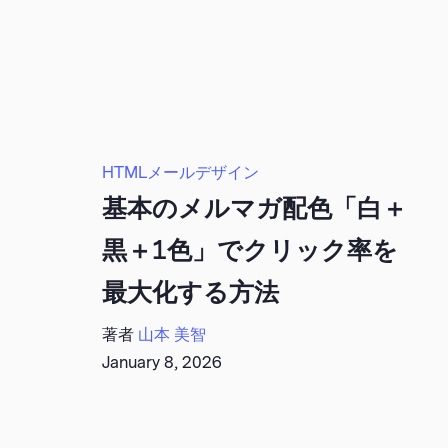
HTMLメールデザイン
基本のメルマガ配色「白＋
黒＋1色」でクリック率を
最大化する方法
著者
山本 美智
January 8, 2026