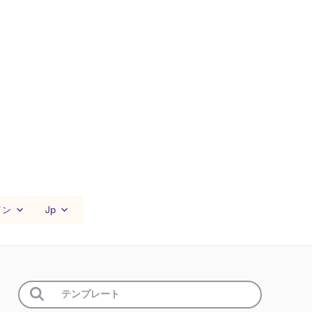
イン
Jp