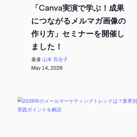
「Canva実演で学ぶ！成果
につながるメルマガ画像の
作り方」セミナーを開催し
ました！
著者
山本 百合子
May 14, 2026