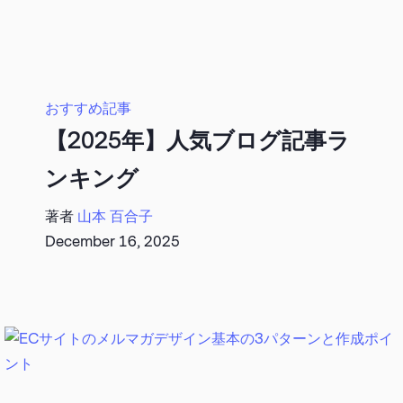
おすすめ記事
【2025年】人気ブログ記事ラ
ンキング
著者
山本 百合子
December 16, 2025