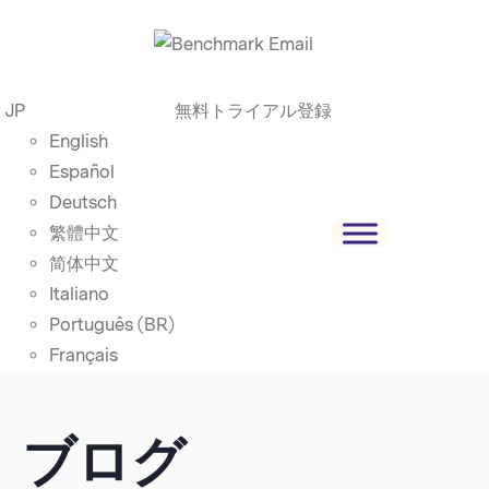
JP
無料トライアル登録
English
Español
Deutsch
繁體中文
简体中文
Italiano
Português (BR)
Français
ブログ