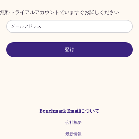
無料トライアルアカウントでいますぐお試しください
登録
Benchmark Emailについて
会社概要
最新情報