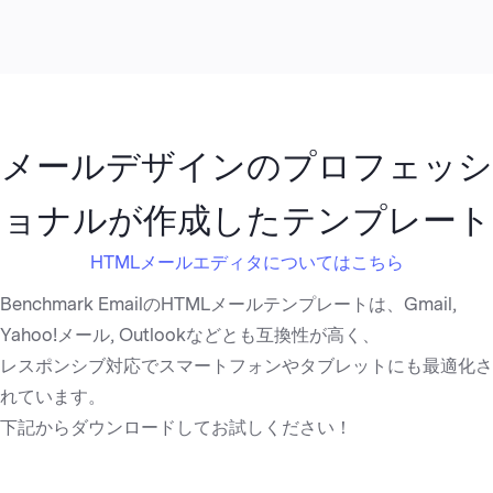
メールデザインのプロフェッシ
ョナルが作成したテンプレート
HTMLメールエディタについてはこちら
プレビュー
Benchmark EmailのHTMLメールテンプレートは、Gmail,
Yahoo!メール, Outlookなどとも互換性が高く、
レスポンシブ対応でスマートフォンやタブレットにも最適化さ
れています。
下記からダウンロードしてお試しください！