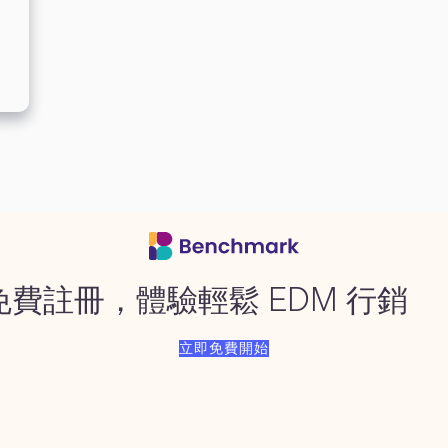
免費註冊，體驗輕鬆 EDM 行銷
立即免費開始