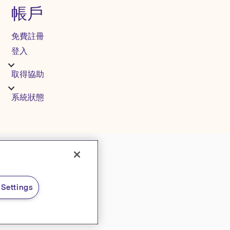
帳戶
免費註冊
登入
取得協助
系統狀態
Settings