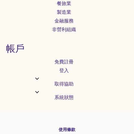
餐旅業
製造業
金融服務
非營利組織
帳戶
免費註冊
登入
取得協助
系統狀態
使用條款
English