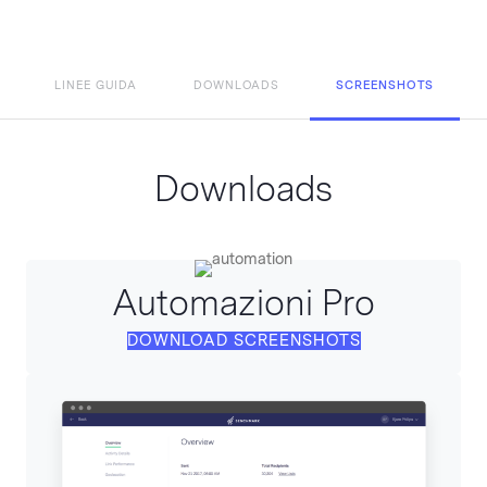
LINEE GUIDA
DOWNLOADS
SCREENSHOTS
Downloads
Automazioni Pro
DOWNLOAD SCREENSHOTS