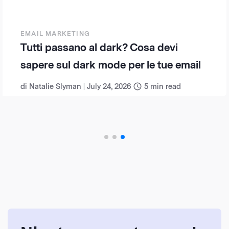
EMAIL MARKETING
Tutti passano al dark? Cosa devi
sapere sul dark mode per le tue email
di
Natalie Slyman
|
July 24, 2026
5
min read