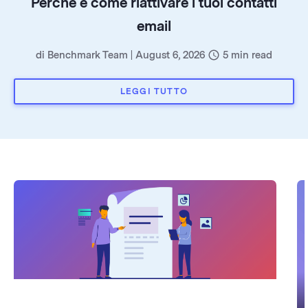
Perché e come riattivare i tuoi contatti
email
di
Benchmark Team
|
August 6, 2026
5
min read
LEGGI TUTTO