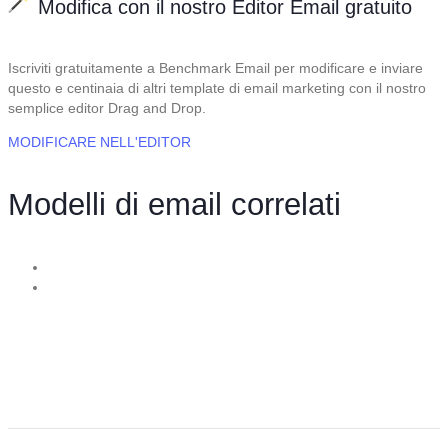
Modifica con il nostro
Editor Email gratuito
Iscriviti gratuitamente a Benchmark Email per modificare e inviare
questo e centinaia di altri template di email marketing con il nostro
semplice editor Drag and Drop.
MODIFICARE NELL'EDITOR
Modelli di email correlati