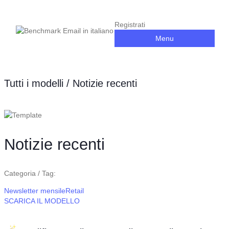
Registrati
Menu
Tutti i modelli
/ Notizie recenti
Notizie recenti
Categoria / Tag:
Newsletter mensile
Retail
SCARICA IL MODELLO