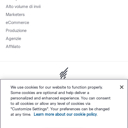
Alto volume di invii
Marketers
eCommerce
Produzione
Agenzie
Affiliato
Mappa sito.
Privacy
&
Termini
Impostazioni cookie
©
Polaris
We use cookies for our website to function properly.
Some cookies are optional and help deliver a
Software, LLC
personalized and enhanced experience. You can consent
to all cookies or allow any level of cookies via
"Customize Settings". Your preferences can be changed
Italiano
at any time.
Learn more about our cookie policy
.