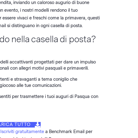
endita, inviando un caloroso augurio di buone
n evento, i nostri modelli rendono il tuo
 essere vivaci e freschi come la primavera, questi
il si distinguano in ogni casella di posta.
do nella casella di posta?
elli accattivanti progettati per dare un impulso
nali con allegri motivi pasquali e primaverili.
tenti e stravaganti a tema coniglio che
iocoso alle tue comunicazioni.
sentiti per trasmettere i tuoi auguri di Pasqua con
RICA TUTTO
?
Iscriviti gratuitamente
a Benchmark Email per