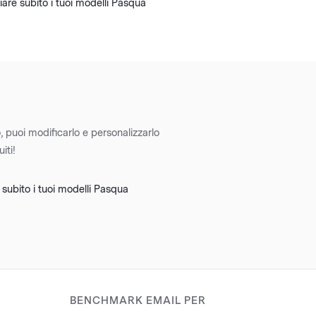
iare subito i tuoi modelli Pasqua
o, puoi modificarlo e personalizzarlo
iti!
subito i tuoi modelli Pasqua
BENCHMARK EMAIL PER