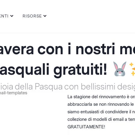
ENTI
RISORSE
avera con i nostri mo
asquali gratuiti!
ioia della Pasqua con bellissimi desi
La stagione del rinnovamento è or
abbracciarla se non rinnovando l
siamo entusiasti di condividere il n
collezione di modelli di email a te
GRATUITAMENTE!