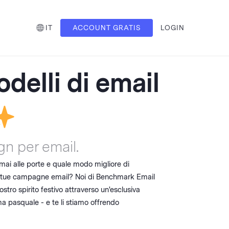
IT
ACCOUNT GRATIS
LOGIN
delli di email
gn per email.
mai alle porte e quale modo migliore di
e tue campagne email? Noi di Benchmark Email
ostro spirito festivo attraverso un'esclusiva
ma pasquale - e te li stiamo offrendo