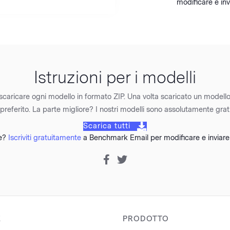
modificare e inv
Istruzioni per i modelli
ta scaricare ogni modello in formato ZIP. Una volta scaricato un modell
 preferito. La parte migliore? I nostri modelli sono assolutamente gratu
Scarica tutti
te?
Iscriviti gratuitamente
a Benchmark Email per modificare e inviare 
E
PRODOTTO