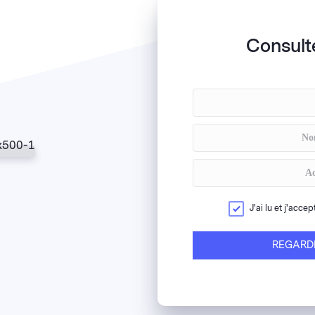
Consulte
J'ai lu et j'accep
REGARD