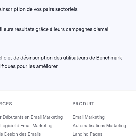
sinscription de vos pairs sectoriels
illeurs résultats grâce à leurs campagnes d’email
lic et de désinscription des utilisateurs de Benchmark
ifiques pour les améliorer
RCES
PRODUIT
r Débutants en Email Marketing
Email Marketing
 Logiciel d’Email Marketing
Automatisations Marketing
le Design des Emails
Landing Pages