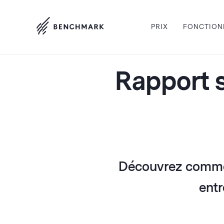
PRIX
FONCTION
Rapport s
Découvrez commen
entr