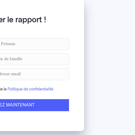
r le rapport !
te la
Politique de confidentialité
EZ MAINTENANT