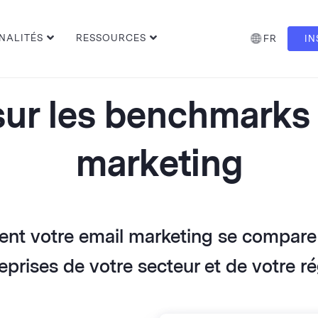
NALITÉS
RESSOURCES
FR
IN
ur les benchmarks 
marketing
t votre email marketing se compare à
eprises de votre secteur et de votre r