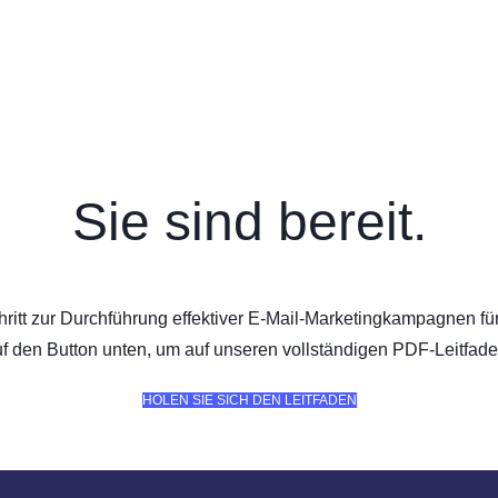
Sie sind bereit.
Schritt zur Durchführung effektiver E-Mail-Marketingkampagnen f
uf den Button unten, um auf unseren vollständigen PDF-Leitfade
HOLEN SIE SICH DEN LEITFADEN