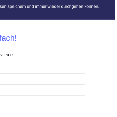
diesen speichern und immer wieder durchgehen können.
fach!
KOSTENLOS.