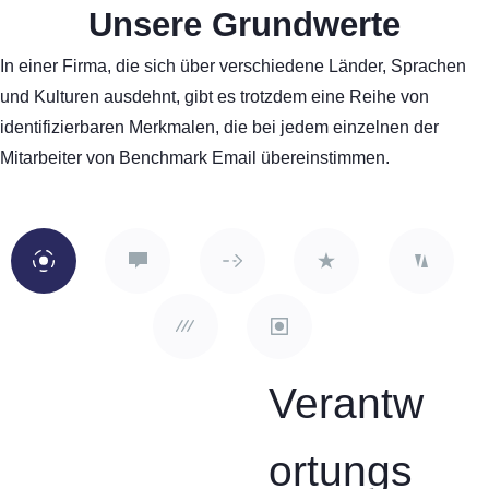
Unsere Grundwerte
In einer Firma, die sich über verschiedene Länder, Sprachen
und Kulturen ausdehnt, gibt es trotzdem eine Reihe von
identifizierbaren Merkmalen, die bei jedem einzelnen der
Mitarbeiter von Benchmark Email übereinstimmen.
Verantw
ortungs