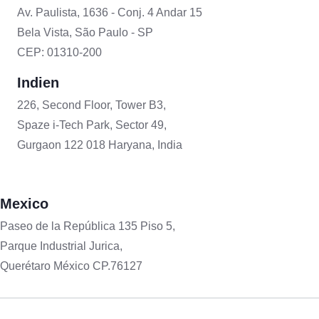
Av. Paulista, 1636 - Conj. 4 Andar 15
Bela Vista, São Paulo - SP
CEP: 01310-200
Indien
226, Second Floor, Tower B3,
Spaze i-Tech Park, Sector 49,
Gurgaon 122 018 Haryana, India
Mexico
Paseo de la República 135 Piso 5,
Parque Industrial Jurica,
Querétaro México CP.76127