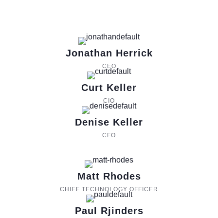
Jonathan Herrick
CEO
Curt Keller
CIO
Denise Keller
CFO
Matt Rhodes
CHIEF TECHNOLOGY OFFICER
Paul Rjinders