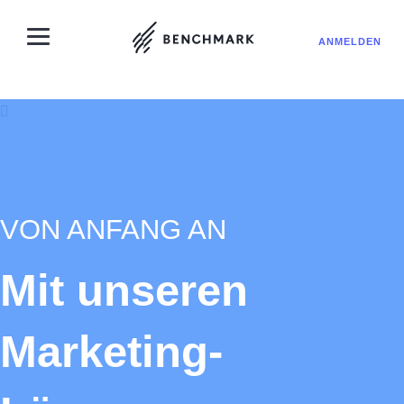
ANMELDEN
VON ANFANG AN
Mit unseren
Marketing-