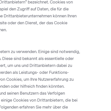
rittanbietern" bezeichnet. Cookies von
iel den Zugriff auf Daten, die für die
se Drittanbieterunternehmen können Ihren
site oder den Dienst, der das Cookie
hen.
ietern zu verwenden. Einige sind notwendig,
Diese sind bekannt als essentielle oder
ert, um uns und Drittanbietern dabei zu
 werden als Leistungs- oder Funktions-
von Cookies, um Ihre Nutzererfahrung zu
nden oder hilfreich finden könnten.
nd seinen Benutzern das Verfolgen
einige Cookies von Drittanbietern, die bei
Folgenden erfahren Sie mehr über die