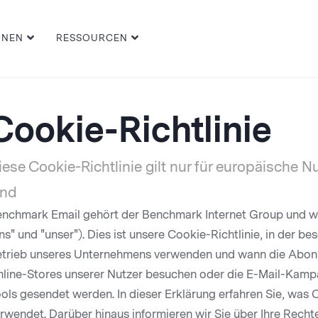
ONEN
RESSOURCEN
Cookie-Richtlinie
iese Cookie-Richtlinie gilt nur für europäische 
ind
nchmark Email gehört der Benchmark Internet Group und wir
ns" und "unser"). Dies ist unsere Cookie-Richtlinie, in der b
trieb unseres Unternehmens verwenden und wann die Abonn
line-Stores unserer Nutzer besuchen oder die E-Mail-Kampa
ols gesendet werden. In dieser Erklärung erfahren Sie, was
rwendet. Darüber hinaus informieren wir Sie über Ihre Rechte