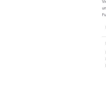
Vi
un
Fu