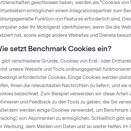
rtnerschaften geschlossen haben, werden als "Cookies von D
ittanbietern ermöglichen einem Integrationspartner zum Beisp
dnungsgemäße Funktion von Features erforderlich sind. Die
mputer oder Ihr Mobilgerät identifizieren, wenn Sie die Web
atziert hat, sowie einige andere Websites und Dienste besuc
ie setzt Benchmark Cookies ein?
 gibt verschiedene Gründe, Cookies von Erst- oder Drittanb
mit unsere Website und Tools ordnungsgemäß funktionieren. 
bedingt erforderliche Cookies. Einige Cookies werden platzi
lfen, Ihnen die relevantesten Nachrichten zu liefern, und sie
okies bezeichnet. Zum Beispiel verwenden wir diese Arten 
timieren und Feedback zu den Tools zu geben, die Sie verwe
ßerdem werden einige Cookies verwendet, um Benchmark u
racking) von Abonnenten zu ermöglichen. Schließlich gibt es 
r Werbung, dem Melden von Daten und so weiter helfen. Im 