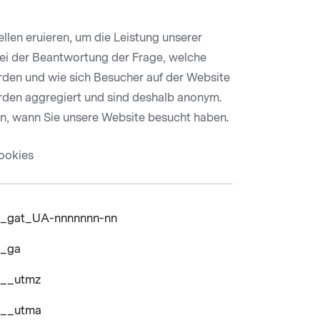
llen eruieren, um die Leistung unserer
bei der Beantwortung der Frage, welche
rden und wie sich Besucher auf der Website
rden aggregiert und sind deshalb anonym.
en, wann Sie unsere Website besucht haben.
ookies
_gat_UA-nnnnnnn-nn
_ga
__utmz
__utma