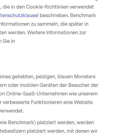
fe, die in den Cookie-Richtlinien verwendet
tenschutzklausel
beschrieben. Benchmark
formationen zu sammeln, die später in
ten werden. Weitere Informationen zur
 Sie in
ines geliebten, pelzigen, blauen Monsters
tern oder mobilen Geräten der Besucher der
 von Online-SaaS-Unternehmen wie unserem
r verbesserte Funktionieren eine Website
verwendet.
(wie Benchmark) platziert werden, werden
tebesitzern platziert werden, mit denen wir