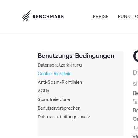
PREISE
FUNKTI
Benutzungs-Bedingungen
Datenschutzerklärung
D
Cookie-Richtlinie
Anti-Spam-Richtlinien
s
AGBs
Be
Spamfreie Zone
"u
Benutzerversprechen
Be
Datenverarbeitungszusatz
On
To
ve