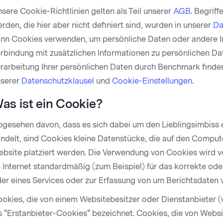
sere Cookie-Richtlinien gelten als Teil unserer
AGB
. Begrif
rden, die hier aber nicht definiert sind, wurden in unserer
Da
nn Cookies verwenden, um persönliche Daten oder andere In
rbindung mit zusätzlichen Informationen zu persönlichen Da
rarbeitung Ihrer persönlichen Daten durch Benchmark finden
serer
Datenschutzklausel
und
Cookie-Einstellungen
.
as ist ein Cookie?
gesehen davon, dass es sich dabei um den Lieblingsimbiss e
ndelt, sind Cookies kleine Datenstücke, die auf den Compu
bsite platziert werden. Die Verwendung von Cookies wird
 Internet standardmäßig (zum Beispiel) für das korrekte ode
er eines Services oder zur Erfassung von um Berichtsdaten 
okies, die von einem Websitebesitzer oder Dienstanbieter 
s "Erstanbieter-Cookies" bezeichnet. Cookies, die von Websi