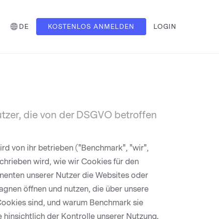
DE
KOSTENLOS ANMELDEN
LOGIN
Nutzer, die von der DSGVO betroffen
d von ihr betrieben ("Benchmark", "wir",
eschrieben wird, wie wir Cookies für den
enten unserer Nutzer die Websites oder
gnen öffnen und nutzen, die über unsere
 Cookies sind, und warum Benchmark sie
 hinsichtlich der Kontrolle unserer Nutzung.