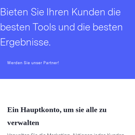
Bieten Sie Ihren Kunden die
besten Tools und die besten
Ergebnisse.
Werden Sie unser Partner!
Ein Hauptkonto, um sie alle zu
verwalten