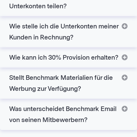
Unterkonten teilen?
Wie stelle ich die Unterkonten meiner
Ex
Kunden in Rechnung?
Wie kann ich 30% Provision erhalten?
Ex
Stellt Benchmark Materialien für die
Ex
Werbung zur Verfügung?
Was unterscheidet Benchmark Email
Ex
von seinen Mitbewerbern?