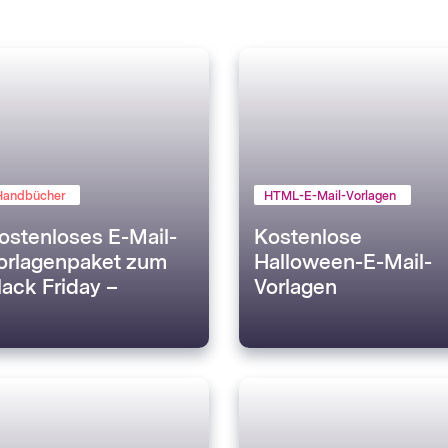
Handbücher
HTML-E-Mail-Vorlagen
ostenloses E-Mail-
Kostenlose
orlagenpaket zum
Halloween-E-Mail-
lack Friday –
Vorlagen
enchmark Email