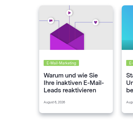
E-Mail-Marketing
E-
Warum und wie Sie
St
Ihre inaktiven E-Mail-
Un
Leads reaktivieren
be
sollten
Ma
August 6, 2026
Augu