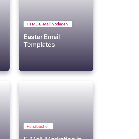
HTML-E-Mail-Vorlagen
Easter Email
Templates
Handbücher