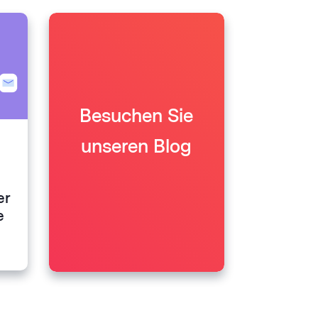
Besuchen Sie
unseren Blog
er
e