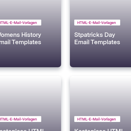
HTML-E-Mail-Vorlagen
HTML-E-Mail-Vorlagen
omens History
Stpatricks Day
mail Templates
Email Templates
HTML-E-Mail-Vorlagen
HTML-E-Mail-Vorlagen