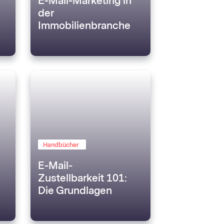
E-Mail-Marketing in
der
Immobilienbranche
Handbücher
E-Mail-
Zustellbarkeit 101:
Die Grundlagen
verstehen, um es zu
schaffen