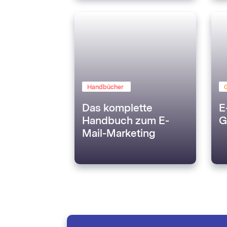
Handbücher
Das komplette
E
Handbuch zum E-
G
Mail-Marketing