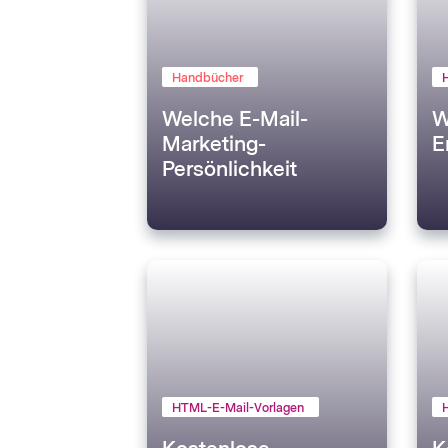
Handbücher
Welche E-Mail-
W
Marketing-
E
Persönlichkeit
haben Sie?
HTML-E-Mail-Vorlagen