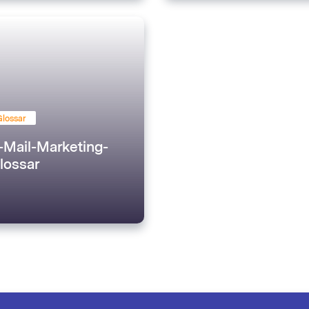
Glossar
-Mail-Marketing-
lossar