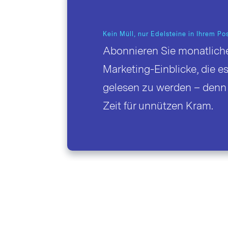
Kein Müll, nur Edelsteine in Ihrem P
Abonnieren Sie monatliche
Marketing-Einblicke, die es
gelesen zu werden – denn
Zeit für unnützen Kram.