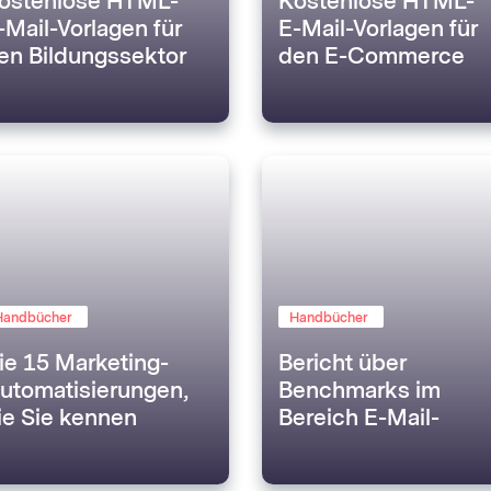
ostenlose HTML-
Kostenlose HTML-
-Mail-Vorlagen für
E-Mail-Vorlagen für
en Bildungssektor
den E-Commerce
Handbücher
Handbücher
ie 15 Marketing-
Bericht über
utomatisierungen,
Benchmarks im
ie Sie kennen
Bereich E-Mail-
ollten
Marketing