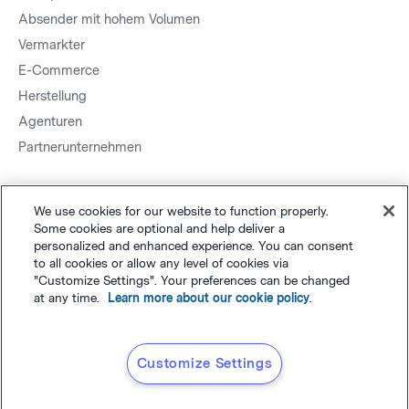
Absender mit hohem Volumen
Vermarkter
E-Commerce
Herstellung
Agenturen
Partnerunternehmen
We use cookies for our website to function properly.
Some cookies are optional and help deliver a
personalized and enhanced experience. You can consent
to all cookies or allow any level of cookies via
Sitemap.
Datenschutz
&
AGB
Cookie-Einstellungen
©
"Customize Settings". Your preferences can be changed
at any time.
Learn more about our cookie policy
.
Polaris Software, LLC
Deutsch
Customize Settings