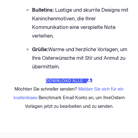
Bulletins:
Lustige und skurrile Designs mit
Kaninchenmotiven, die Ihrer
Kommunikation eine verspielte Note
verleihen.
Grüße:
Warme und herzliche Vorlagen, um
Ihre Osterwünsche mit Stil und Anmut zu
übermitteln.
DOWNLOAD ALLE
Möchten Sie schneller senden?
Melden Sie sich für ein
kostenloses
Benchmark Email Konto an, um IhreOstern
Vorlagen jetzt zu bearbeiten und zu senden.