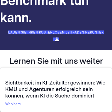
Benchmark tun
kann.
LADEN SIE IHREN KOSTENLOSEN LEITFADEN HERUNTER
Lernen Sie mit uns weiter
Sichtbarkeit im KI-Zeitalter gewinnen: Wie
KMU und Agenturen erfolgreich sein
können, wenn KI die Suche dominiert
Webinare