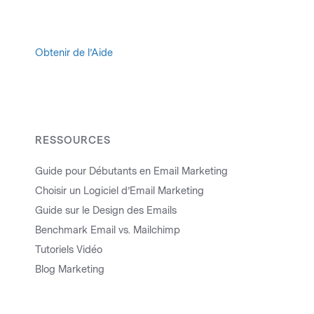
Obtenir de l’Aide
RESSOURCES
Guide pour Débutants en Email Marketing
Choisir un Logiciel d’Email Marketing
Guide sur le Design des Emails
Benchmark Email vs. Mailchimp
Tutoriels Vidéo
Blog Marketing