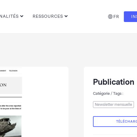
NALITÉS
RESSOURCES
FR
IN
Publication
Catégorie / Tags :
Newsletter mensuelle
TÉLÉCHAR