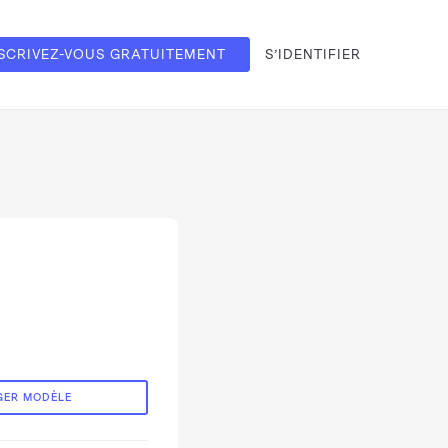
SCRIVEZ-VOUS GRATUITEMENT
S’IDENTIFIER
GER MODÈLE