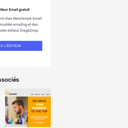
iteur Email gratuit
ment chez Benchmark Email
 modèle emailing et des
notre éditeur Drag&Drop.
S L'ÉDITEUR
ssociés