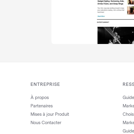
ENTREPRISE
RES
À propos
Guide
Partenaires
Marke
Mises à jour Produit
Choisi
Nous Contacter
Marke
Guide