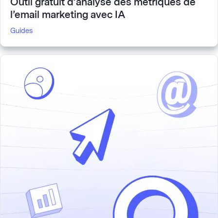
Outil gratuit d’analyse des métriques de
l’email marketing avec IA
Guides