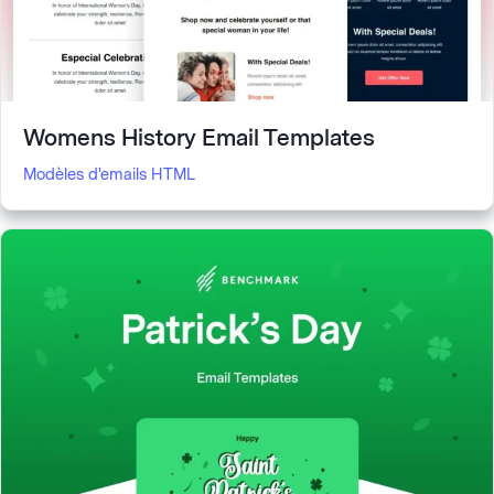
Womens History Email Templates
Modèles d'emails HTML