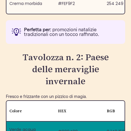
Crema morbida
#FEF9F2
254 249 24
Perfetta per:
promozioni natalizie
tradizionali con un tocco raffinato.
Tavolozza n. 2: Paese
delle meraviglie
invernale
Fresco e frizzante con un pizzico di magia.
Colore
HEX
RGB
Verde acqua