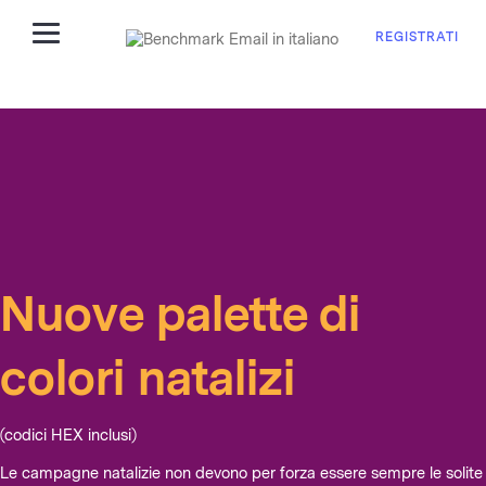
REGISTRATI
Nuove palette di
colori natalizi
(codici HEX inclusi)
Le campagne natalizie non devono per forza essere sempre le solite