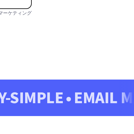
マーケティング
SIMPLE
EMAIL MA