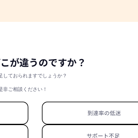
ilはどこが違うのですか？
足しておられますでしょうか？
是非ご相談ください！
到達率の低迷
サポート不足