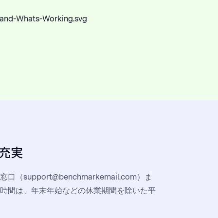
充実
upport@benchmarkemail.com）ま
時間は、年末年始などの休業期間を除いた平