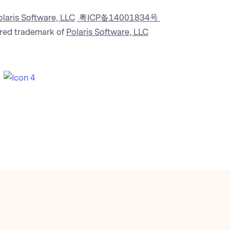
laris Software, LLC
粤ICP备14001834号
ered trademark of
Polaris Software, LLC