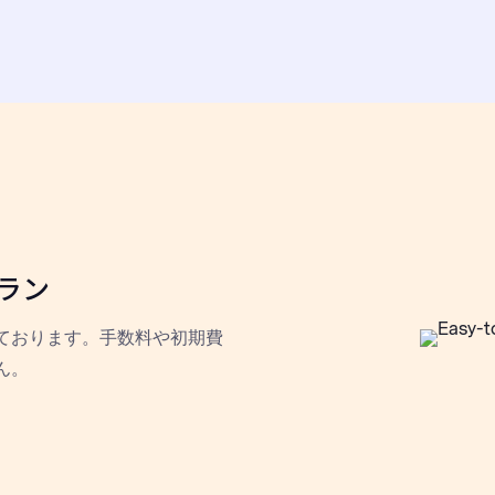
ラン
ております。手数料や初期費
ん。