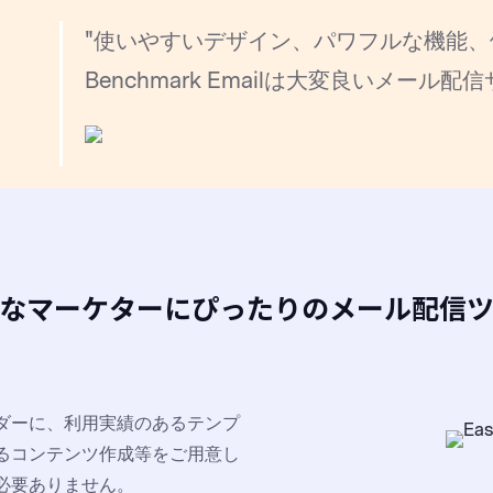
"使いやすいデザイン、パワフルな機能
Benchmark Emailは大変良いメール
なマーケターにぴったりのメール配信
ダーに、利用実績のあるテンプ
よるコンテンツ作成等をご用意し
必要ありません。