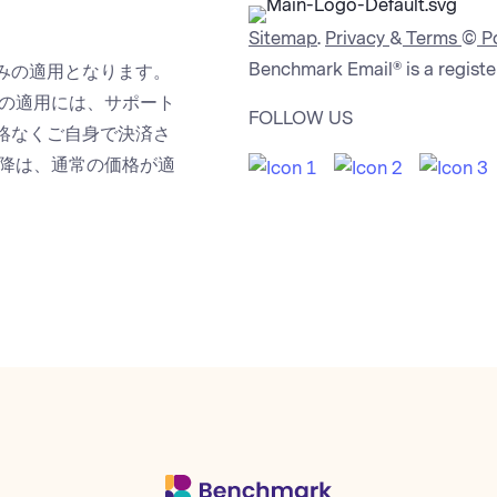
Sitemap
.
Privacy
&
Terms
©
Po
Benchmark Email® is a regist
みの適用となります。
引の適用には、サポート
FOLLOW US
絡なくご自身で決済さ
以降は、通常の価格が適