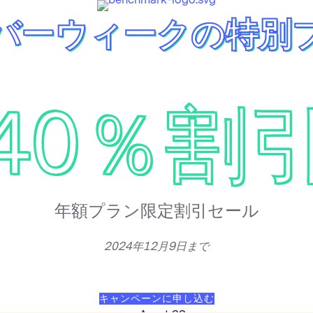
バーウィークの特別
40％割
年額プラン限定割引セール
2024年12月9日まで
キャンペーンに申し込む