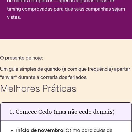
de dados complexos—apenas algumas dicas de
timing comprovadas para que suas campanhas sejam
vistas.
O presente de hoje:
Um guia simples de quando (e com que frequência) apertar
“enviar” durante a correria dos feriados.
Melhores Práticas
1. Comece Cedo (mas não cedo demais)
Início de novembro:
Ótimo para guias de