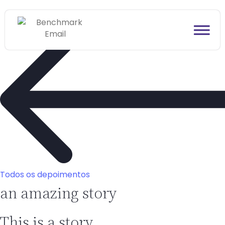
Todos os depoimentos
an amazing story
This is a story