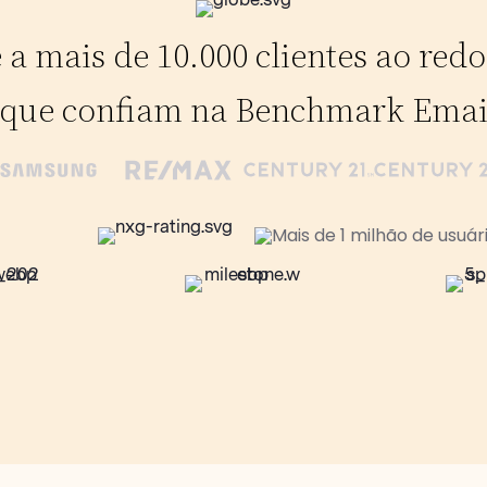
 a mais de 10.000 clientes ao red
que confiam na Benchmark Emai
Mais de 1 milhão de usuá