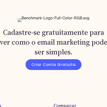
Cadastre-se gratuitamente para
ver como o email marketing pod
ser simples.
Criar Conta Gratuita
s
Comparar