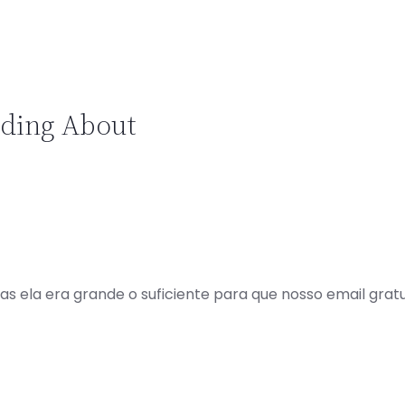
ading About
s ela era grande o suficiente para que nosso email gratuit