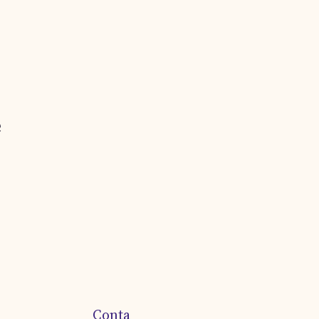
e
Conta