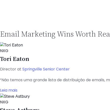
Email Marketing Wins Worth Re
NXG
Tori Eaton
Director at
Springville Senior Center
“Não temos uma grande lista de distribuição de emails, ma
Leia mais
NXG
Steve Astbury