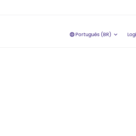
Português (BR)
Log