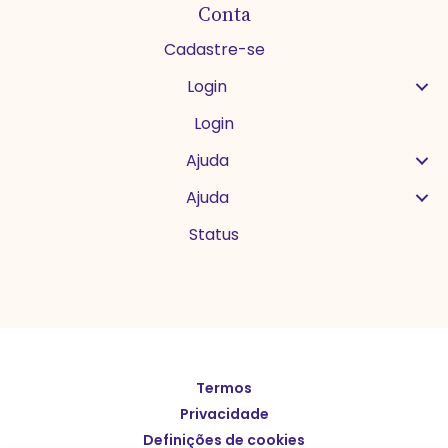
Conta
Cadastre-se
Login
Login
Ajuda
Ajuda
Status
Termos
English
Privacidade
Español
Definições de cookies