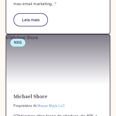
meu email marketing...”
Leia mais
NXG
Michael Shore
Proprietário At
Mayan Majix LLC