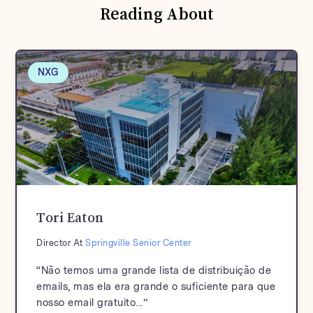
Reading About
NXG
Tori Eaton
Director At
Springville Senior Center
“Não temos uma grande lista de distribuição de
emails, mas ela era grande o suficiente para que
nosso email gratuito...”