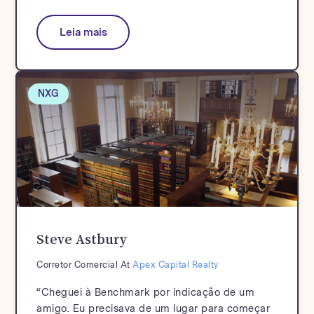
Leia mais
NXG
Steve Astbury
Corretor Comercial At
Apex Capital Realty
“Cheguei à Benchmark por indicação de um
amigo. Eu precisava de um lugar para começar