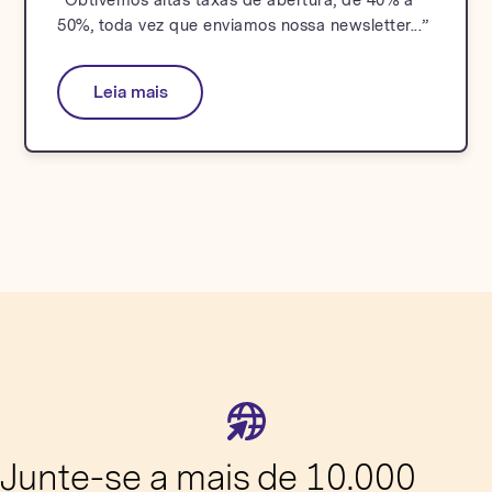
“Obtivemos altas taxas de abertura, de 40% a
50%, toda vez que enviamos nossa newsletter...”
Leia mais
Junte-se a mais de 10.000