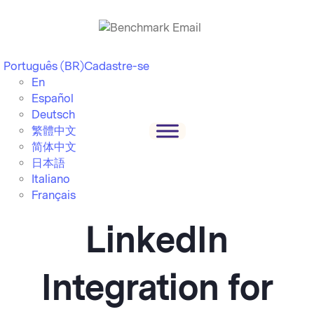
Português (BR)
Cadastre-se
En
Español
Deutsch
繁體中文
简体中文
日本語
Italiano
Français
LinkedIn
Integration for