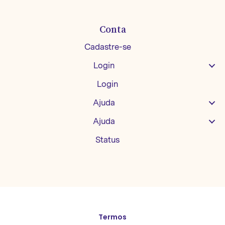
Conta
Cadastre-se
Login
Login
Ajuda
Ajuda
Status
Termos
English