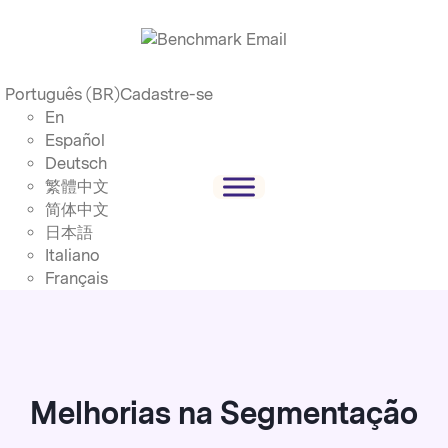
Português (BR)
Cadastre-se
En
Español
Deutsch
繁體中文
简体中文
日本語
Italiano
Français
Melhorias na Segmentação