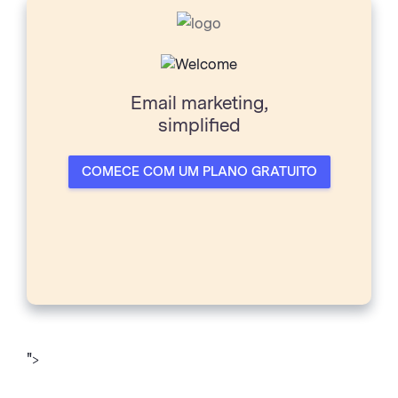
Email marketing,
simpliﬁed
COMECE COM UM PLANO GRATUITO
">