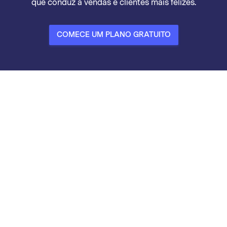
que conduz a vendas e clientes mais felizes.
COMECE UM PLANO GRATUITO