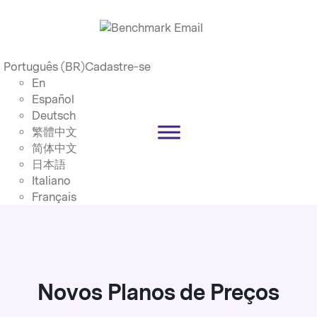
Português (BR)
Cadastre-se
En
Español
Deutsch
繁體中文
简体中文
日本語
Italiano
Français
Novos Planos de Preços