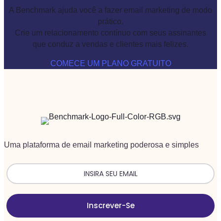
A Benchmark ajuda você a fazer email marketing de modo
prático.
Crie um relacionamento contínuo com seus assinantes
que conduz a vendas e clientes mais felizes.
COMECE UM PLANO GRATUITO
Uma plataforma de email marketing poderosa e simples
Inscrever-Se