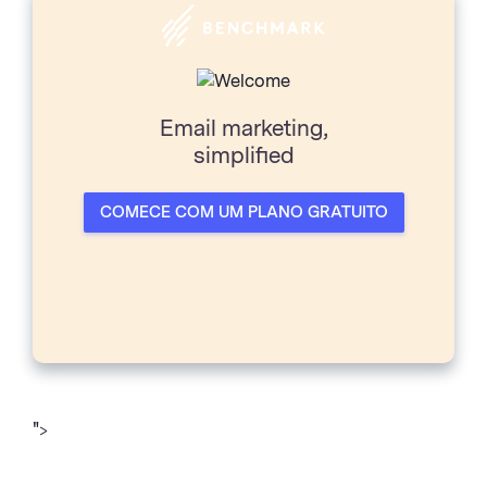
Email marketing,
simpliﬁed
COMECE COM UM PLANO GRATUITO
">