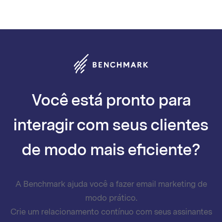
Você está pronto para
interagir com seus clientes
de modo mais eficiente?
A Benchmark ajuda você a fazer email marketing de
modo prático.
Crie um relacionamento contínuo com seus assinantes