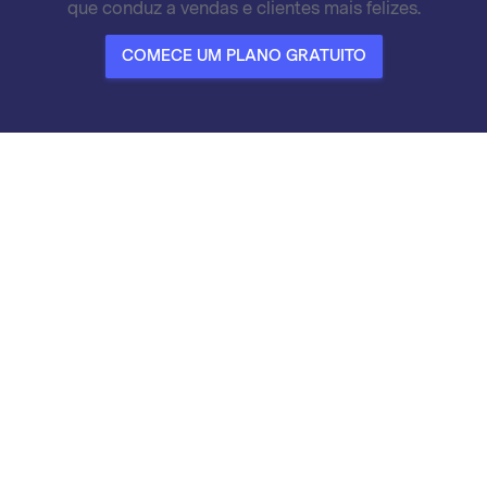
que conduz a vendas e clientes mais felizes.
COMECE UM PLANO GRATUITO