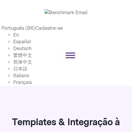
Português (BR)
Cadastre-se
En
Español
Deutsch
繁體中文
简体中文
日本語
Italiano
Français
Templates & Integração à