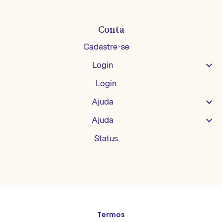
Conta
Cadastre-se
Login
Login
Ajuda
Ajuda
Status
Termos
English