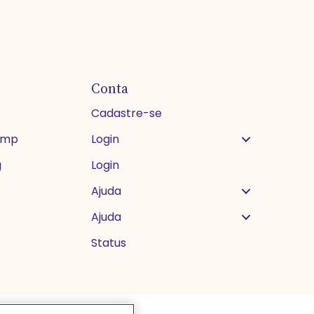
Conta
Cadastre-se
himp
Login
g
Login
Ajuda
Ajuda
Status