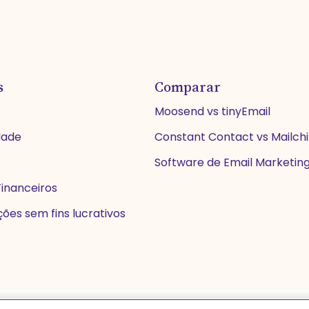
s
Comparar
Moosend vs tinyEmail
dade
Constant Contact vs Mailc
Software de Email Marketin
Financeiros
ões sem fins lucrativos