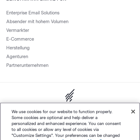
Enterprise Email Solutions
Absender mit hohem Volumen
Vermarkter
E-Commerce
Herstellung
Agenturen
Partnerunternehmen
Sitemap.
Datenschutz
&
AGB
Cookie-Einstellungen
©
We use cookies for our website to function properly.
Some cookies are optional and help deliver a
Polaris Software, LLC
personalized and enhanced experience. You can consent
to all cookies or allow any level of cookies via
"Customize Settings". Your preferences can be changed
Deutsch