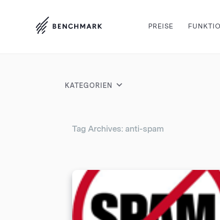
PREISE
FUNKTI
KATEGORIEN
Tag Archives: anti-spam