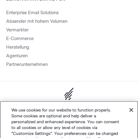
Enterprise Email Solutions
Absender mit hohem Volumen
Vermarkter
E-Commerce
Herstellung
Agenturen
Partnerunternehmen
Sitemap.
Datenschutz
&
AGB
Cookie-Einstellungen
©
We use cookies for our website to function properly.
Some cookies are optional and help deliver a
Polaris Software, LLC
personalized and enhanced experience. You can consent
to all cookies or allow any level of cookies via
"Customize Settings". Your preferences can be changed
Deutsch