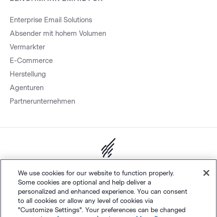
Enterprise Email Solutions
Absender mit hohem Volumen
Vermarkter
E-Commerce
Herstellung
Agenturen
Partnerunternehmen
Sitemap.
Datenschutz
&
AGB
Cookie-Einstellungen
©
We use cookies for our website to function properly.
Some cookies are optional and help deliver a
Polaris Software, LLC
personalized and enhanced experience. You can consent
to all cookies or allow any level of cookies via
"Customize Settings". Your preferences can be changed
Deutsch