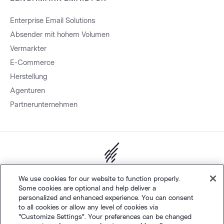
Enterprise Email Solutions
Absender mit hohem Volumen
Vermarkter
E-Commerce
Herstellung
Agenturen
Partnerunternehmen
Sitemap.
Datenschutz
&
AGB
Cookie-Einstellungen
©
We use cookies for our website to function properly.
Some cookies are optional and help deliver a
Polaris Software, LLC
personalized and enhanced experience. You can consent
to all cookies or allow any level of cookies via
"Customize Settings". Your preferences can be changed
Deutsch