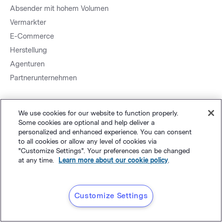
Absender mit hohem Volumen
Vermarkter
E-Commerce
Herstellung
Agenturen
Partnerunternehmen
We use cookies for our website to function properly.
Some cookies are optional and help deliver a
personalized and enhanced experience. You can consent
to all cookies or allow any level of cookies via
Sitemap.
Datenschutz
&
AGB
Cookie-Einstellungen
©
"Customize Settings". Your preferences can be changed
at any time.
Learn more about our cookie policy
.
Polaris Software, LLC
Deutsch
Customize Settings