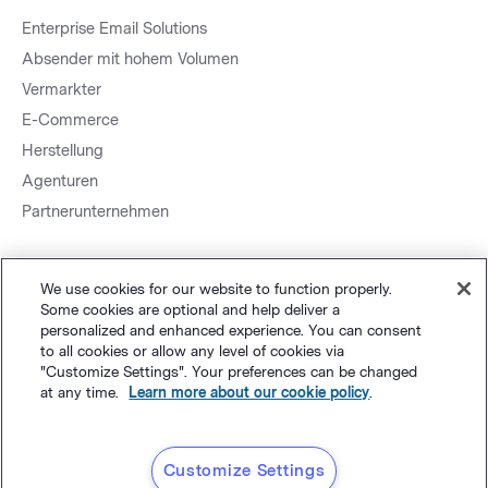
Enterprise Email Solutions
Absender mit hohem Volumen
Vermarkter
E-Commerce
Herstellung
Agenturen
Partnerunternehmen
We use cookies for our website to function properly.
Some cookies are optional and help deliver a
personalized and enhanced experience. You can consent
to all cookies or allow any level of cookies via
Sitemap.
Datenschutz
&
AGB
Cookie-Einstellungen
©
"Customize Settings". Your preferences can be changed
at any time.
Learn more about our cookie policy
.
Polaris Software, LLC
Deutsch
Customize Settings