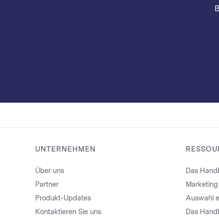
B
UNTERNEHMEN
RESSOU
Über uns
Das Handb
Partner
Marketing
Produkt-Updates
Auswahl e
Kontaktieren Sie uns
Das Handb