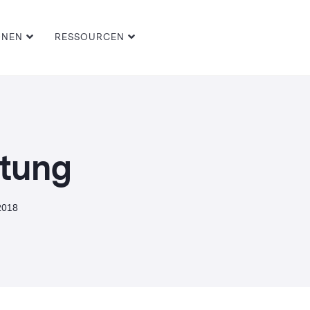
ONEN
RESSOURCEN
tung
2018