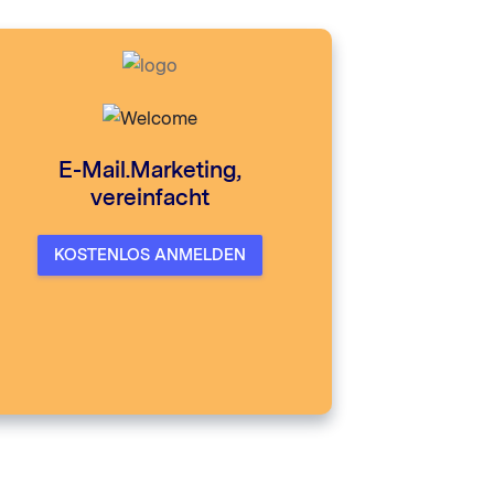
">
E-Mail.Marketing,
vereinfacht
KOSTENLOS ANMELDEN