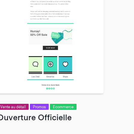
Vente au détail
Promos
Ecommerce
Ouverture Officielle