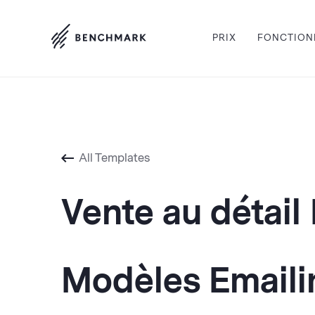
PRIX
FONCTION
All Templates
Vente au détail
Modèles Emailin