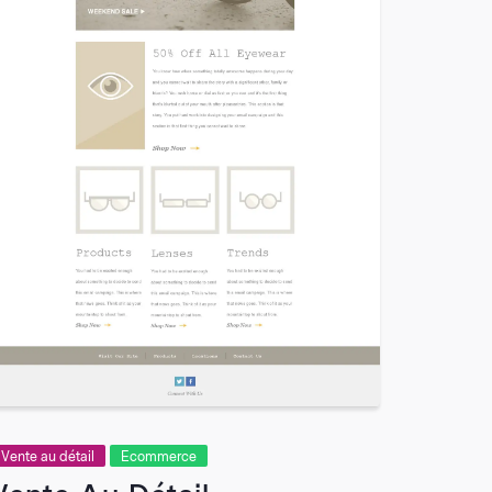
Vente au détail
Ecommerce