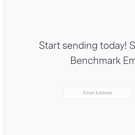
Start sending today! S
Benchmark Em
VIEW