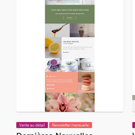
VIEW
Vente au détail
Newsletter mensuelle