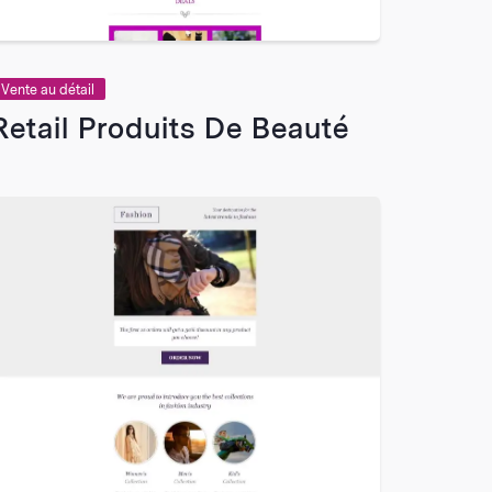
Vente au détail
Retail Produits De Beauté