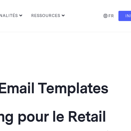
NALITÉS
RESSOURCES
FR
IN
 Email Templates
g pour le Retail