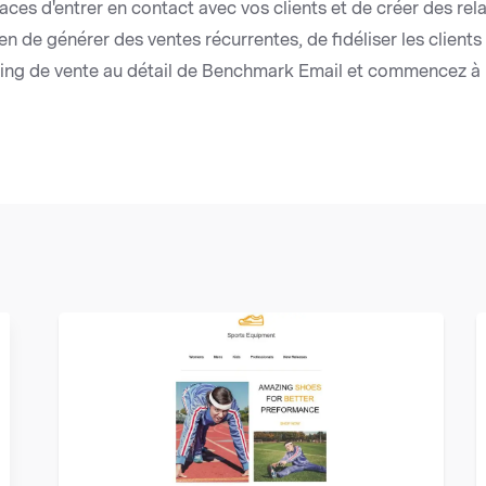
caces d'entrer en contact avec vos clients et de créer des rel
n de générer des ventes récurrentes, de fidéliser les clients
VIEW
ling de vente au détail de Benchmark Email et commencez à