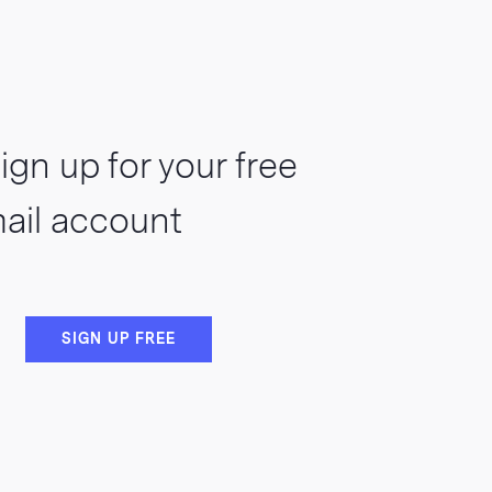
ign up for your free
ail account
VIEW