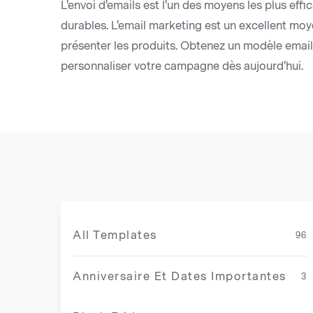
L'envoi d'emails est l'un des moyens les plus effi
durables. L'email marketing est un excellent moye
présenter les produits. Obtenez un modèle emai
personnaliser votre campagne dès aujourd'hui.
All Templates
96
Anniversaire Et Dates Importantes
3