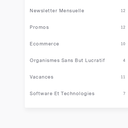
Newsletter Mensuelle
12
Promos
12
Ecommerce
10
Organismes Sans But Lucratif
4
Vacances
11
Software Et Technologies
7