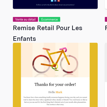
Vente au détail
Ecommerce
Remise Retail Pour Les
Enfants