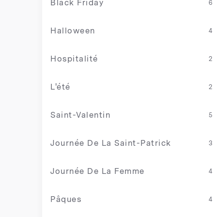
Black Friday
6
Halloween
4
Hospitalité
2
L'été
2
Saint-Valentin
5
Journée De La Saint-Patrick
3
Journée De La Femme
4
Pâques
4