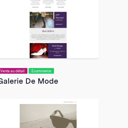
VIEW
Vente au détail
Ecommerce
Galerie De Mode