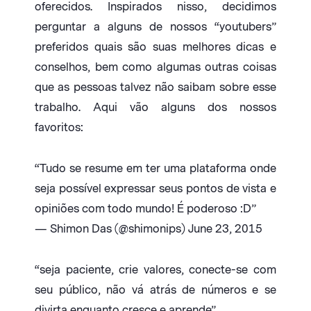
oferecidos. Inspirados nisso, decidimos
perguntar a alguns de nossos “youtubers”
preferidos quais são suas melhores dicas e
conselhos, bem como algumas outras coisas
que as pessoas talvez não saibam sobre esse
trabalho. Aqui vão alguns dos nossos
favoritos:
“Tudo se resume em ter uma plataforma onde
seja possível expressar seus pontos de vista e
opiniões com todo mundo! É poderoso :D”
— Shimon Das (@shimonips) June 23, 2015
“seja paciente, crie valores, conecte-se com
seu público, não vá atrás de números e se
divirta enquanto cresce e aprende”