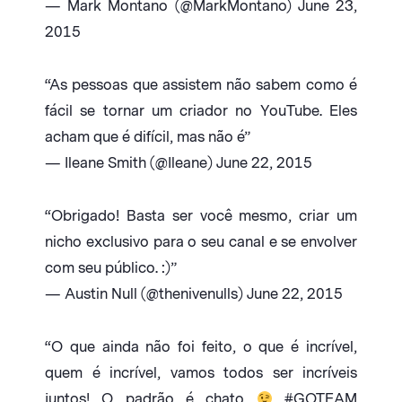
— Mark Montano (@MarkMontano) June 23,
2015
“As pessoas que assistem não sabem como é
fácil se tornar um criador no YouTube. Eles
acham que é difícil, mas não é”
— Ileane Smith (@Ileane) June 22, 2015
“Obrigado! Basta ser você mesmo, criar um
nicho exclusivo para o seu canal e se envolver
com seu público. :)”
— Austin Null (@thenivenulls) June 22, 2015
“O que ainda não foi feito, o que é incrível,
quem é incrível, vamos todos ser incríveis
juntos! O padrão é chato
#GOTEAM