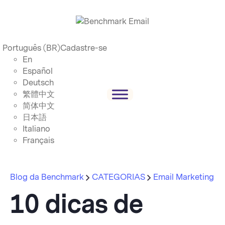
Português (BR)
Cadastre-se
En
Español
Deutsch
繁體中文
简体中文
日本語
Italiano
Français
Blog da Benchmark
CATEGORIAS
Email Marketing
10 dicas de