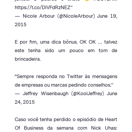
https://t.co/DlVFdRzNEZ”
— Nicole Arbour (@NicoleArbour) June 19,
2015
E por fim, uma dica bônus. OK OK … talvez
este tenha sido um pouco em tom de
brincadeira.
“Sempre responda no Twitter às mensagens
de empresas ou marcas pedindo conselhos.”
— Jeffrey Wisenbaugh (@KoolJeffrey) June
24, 2015
Caso você tenha perdido o episódio de Heart
Of Business da semana com Nick Uhas: