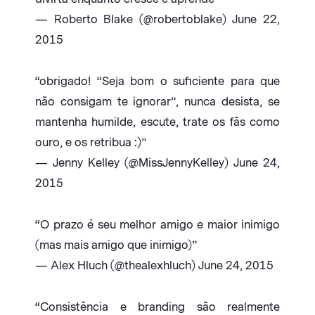
— Roberto Blake (@robertoblake) June 22,
2015
“obrigado! “Seja bom o suficiente para que
não consigam te ignorar”, nunca desista, se
mantenha humilde, escute, trate os fãs como
ouro, e os retribua :)”
— Jenny Kelley (@MissJennyKelley) June 24,
2015
“O prazo é seu melhor amigo e maior inimigo
(mas mais amigo que inimigo)”
— Alex Hluch (@thealexhluch) June 24, 2015
“Consistência e branding são realmente