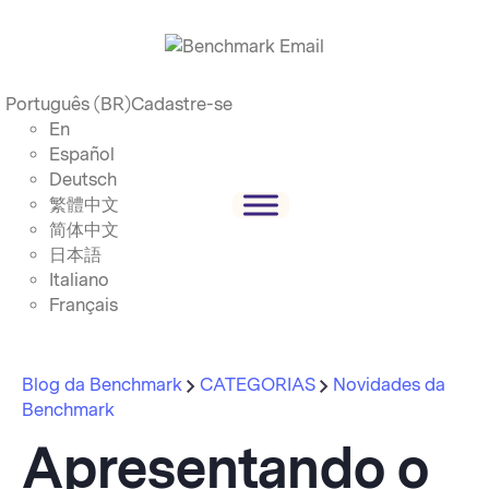
Português (BR)
Cadastre-se
En
Español
Deutsch
繁體中文
简体中文
日本語
Italiano
Français
Blog da Benchmark
CATEGORIAS
Novidades da
Benchmark
Apresentando o