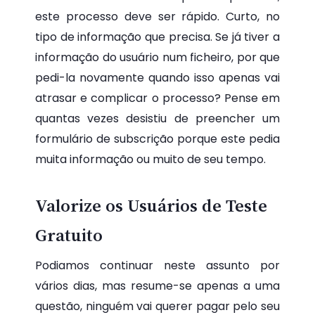
este processo deve ser rápido. Curto, no
tipo de informação que precisa. Se já tiver a
informação do usuário num ficheiro, por que
pedi-la novamente quando isso apenas vai
atrasar e complicar o processo? Pense em
quantas vezes desistiu de preencher um
formulário de subscrição porque este pedia
muita informação ou muito de seu tempo.
Valorize os Usuários de Teste
Gratuito
Podiamos continuar neste assunto por
vários dias, mas resume-se apenas a uma
questão, ninguém vai querer pagar pelo seu