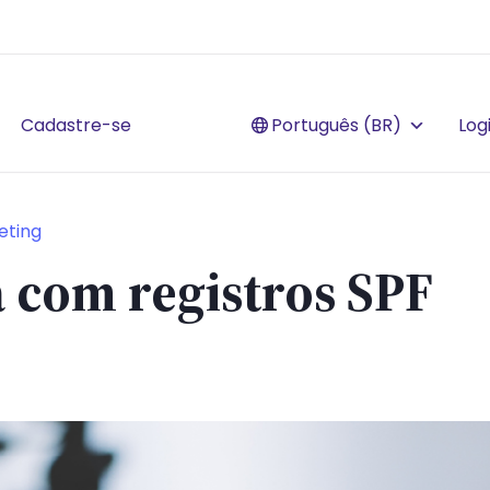
Cadastre-se
Português (BR)
Log
eting
 com registros SPF