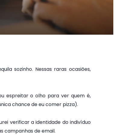
ila sozinho. Nessas raras ocasiões,
ou espreitar o olho para ver quem é,
única chance de eu comer pizza).
i verificar a identidade do indivíduo
as campanhas de email.