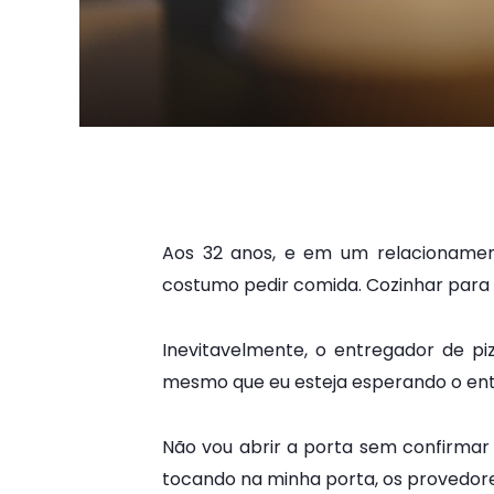
Aos 32 anos, e em um relacionament
costumo pedir comida. Cozinhar para 
Inevitavelmente, o entregador de pi
mesmo que eu esteja esperando o entr
Não vou abrir a porta sem confirmar 
tocando na minha porta, os provedor