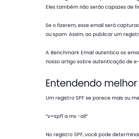
Eles também não serão capazes de fi
Se o fizerem, esse email será capturad
ou spam. Assim, ao publicar um regist
A Benchmark Email autentica os emai
nosso
artigo sobre autenticação de e
Entendendo melhor 
Um registro SPF se parece mais ou m
“v=spf1 a mx -all”
No registro SPF, você pode determina