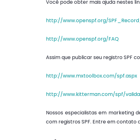
Você pode obter mais ajuda nestes lin
http://www.openspf.org/SPF_Record
http://www.openspf.org/FAQ
Assim que publicar seu registro SPF c
http://www.mxtoolbox.com/spf.aspx
http://www.kitterman.com/spf/valida
Nossos especialistas em marketing de
com registros SPF. Entre em contato a