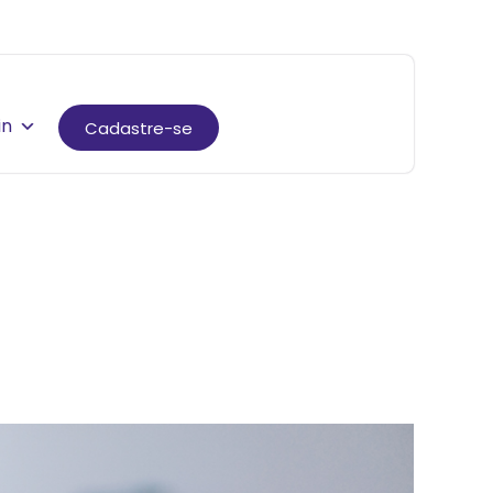
in
Cadastre-se