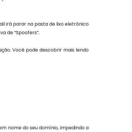
l irá parar na pasta de lixo eletrônico
va de “Spoofers”.
ação. Você pode descobrir mais lendo
s em nome do seu domínio, impedindo a