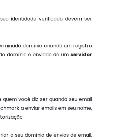
sua identidade verificada devem ser
rminado domínio criando um registro
nado domínio é enviado de um
servidor
 quem você diz ser quando seu email
enchmark a enviar emails em seu nome,
torização.
jar o seu domínio de envios de email.