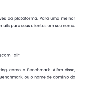
avés da plataforma. Para uma melhor
mails para seus clientes em seu nome.
.com -all”
eting, como a Benchmark. Além disso,
a Benchmark, ou o nome de domínio do