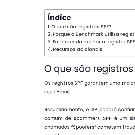
Índice
O que são registros SPF?
Porque a Benchmark utiliza regist
Entendendo melhor o registro SP
Recursos adicionais
O que são registros
Os registros SPF garantem uma maior 
seu e-mail.
Resumidamente, o ISP poderá confiar
comum de spammers. SPF é um sist
chamados “Spoofers” cometem fraudes