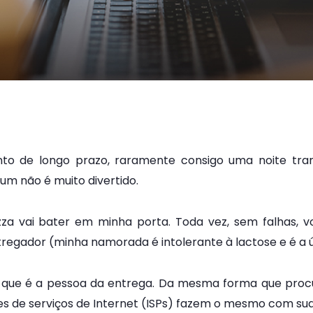
o de longo prazo, raramente consigo uma noite tranqu
um não é muito divertido.
zza vai bater em minha porta. Toda vez, sem falhas, v
egador (minha namorada é intolerante à lactose e é a 
que é a pessoa da entrega. Da mesma forma que procure
es de serviços de Internet (ISPs) fazem o mesmo com su