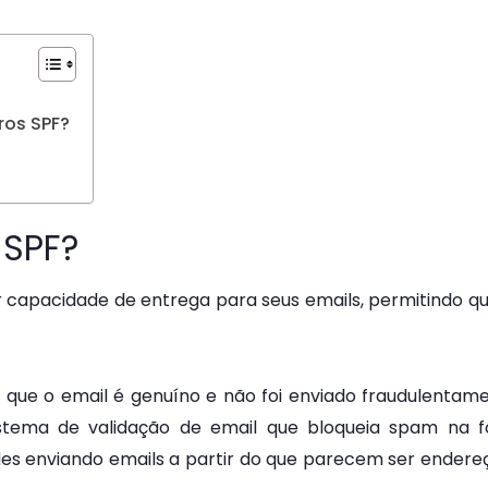
ros SPF?
F
 SPF?
capacidade de entrega para seus emails, permitindo qu
 que o email é genuíno e não foi enviado fraudulenta
ema de validação de email que bloqueia spam na for
 enviando emails a partir do que parecem ser endereç