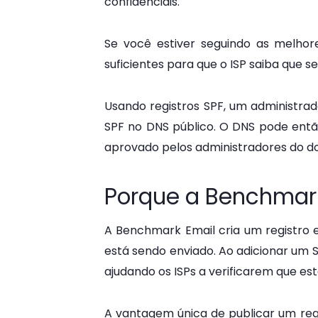
confidenciais.
Se você estiver seguindo as melhor
suficientes para que o ISP saiba que s
Usando registros SPF, um administra
SPF no DNS público. O DNS pode entã
aprovado pelos administradores do d
Porque a Benchmark 
A Benchmark Email cria um registro
está sendo enviado. Ao adicionar um 
ajudando os ISPs a verificarem que es
A vantagem única de publicar um
reg