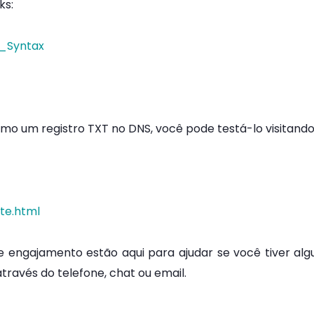
ks:
_Syntax
omo um registro TXT no DNS, você pode testá-lo visitando 
te.html
 engajamento estão aqui para ajudar se você tiver alg
través do telefone, chat ou email.