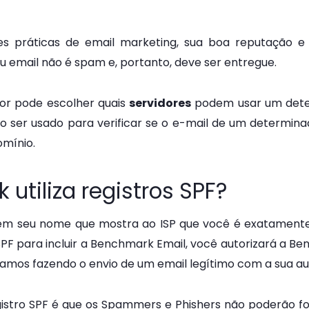
es práticas de email marketing, sua boa reputação e 
eu email não é spam e, portanto, deve ser entregue.
dor pode escolher quais
servidores
podem usar um dete
o ser usado para verificar se o e-mail de um determi
omínio.
utiliza registros SPF?
 em seu nome que mostra ao ISP que você é exatamente
SPF para incluir a Benchmark Email, você autorizará a B
tamos fazendo o envio de um email legítimo com a sua au
istro SPF
é que os Spammers e Phishers não poderão for