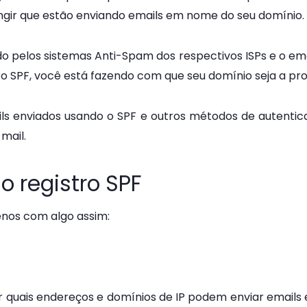
ngir que estão enviando emails em nome do seu domínio.
o pelos sistemas Anti-Spam dos respectivos ISPs e o emai
ro SPF, você está fazendo com que seu domínio seja a pro
ls enviados usando o SPF e outros métodos de autentic
-mail
.
o registro SPF
enos com algo assim:
r quais endereços e domínios de IP podem enviar email